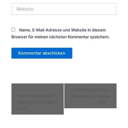
Website
Name, E-Mail-Adresse und Website in diesem
Browser für meinen nächsten Kommentar speichern.
Veranstaltung-
Höhenmeterhelden
Navigation
Höhenmeterhelden
Stammtisch Oktober
Stammtisch August
2025
2025