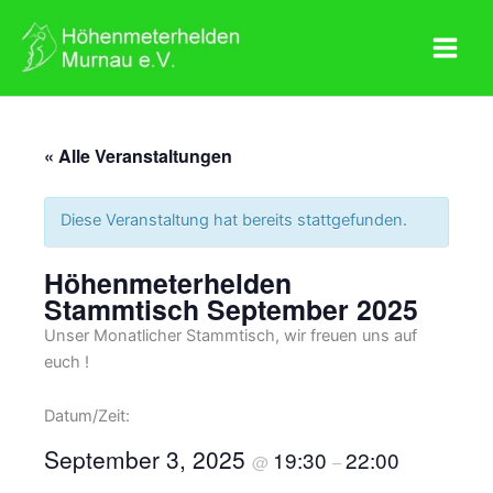
Zum
Inhalt
springen
« Alle Veranstaltungen
Diese Veranstaltung hat bereits stattgefunden.
Höhenmeterhelden
Stammtisch September 2025
Unser Monatlicher Stammtisch, wir freuen uns auf
euch !
Datum/Zeit:
September 3, 2025
19:30
22:00
@
–