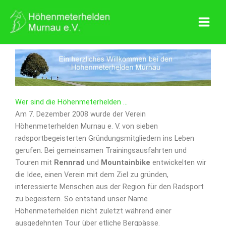
Zum
Inhalt
springen
Wer sind die Höhenmeterhelden …
Am 7. Dezember 2008 wurde der Verein
Höhenmeterhelden Murnau e. V. von sieben
radsportbegeisterten Gründungsmitgliedern ins Leben
gerufen. Bei gemeinsamen Trainingsausfahrten und
Touren mit
Rennrad
und
Mountainbike
entwickelten wir
die Idee, einen Verein mit dem Ziel zu gründen,
interessierte Menschen aus der Region für den Radsport
zu begeistern. So entstand unser Name
Höhenmeterhelden nicht zuletzt während einer
ausgedehnten Tour über etliche Bergpässe.