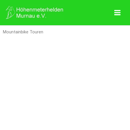
Zum
Inhalt
springen
Mountainbike Touren