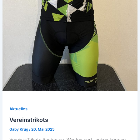
Aktuelles
Vereinstrikots
Gaby Krug
/
20. Mai 2025
Vereins-Trikots Radhosen, Westen und Jacken können